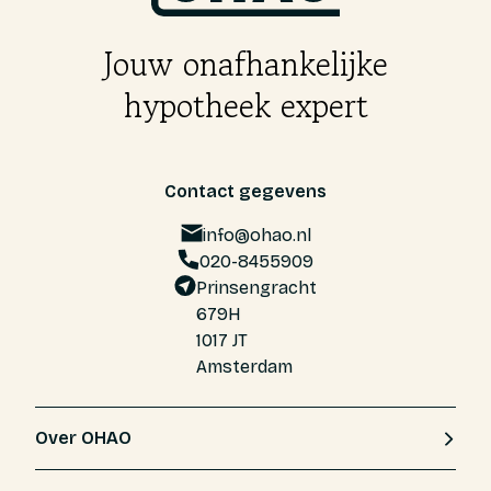
Jouw onafhankelijke
hypotheek expert
Contact gegevens
info@ohao.nl
020-8455909
Prinsengracht
679H
1017 JT
Amsterdam
Over OHAO