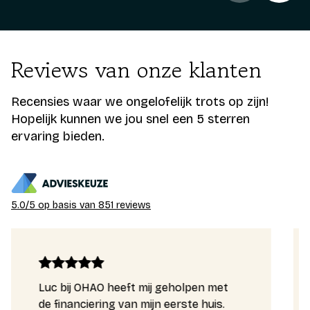
Reviews van onze klanten
Recensies waar we ongelofelijk trots op zijn!
Hopelijk kunnen we jou snel een 5 sterren
ervaring bieden.
5.0/5 op basis van 851 reviews
Luc bij OHAO heeft mij geholpen met
Bar
de financiering van mijn eerste huis.
was