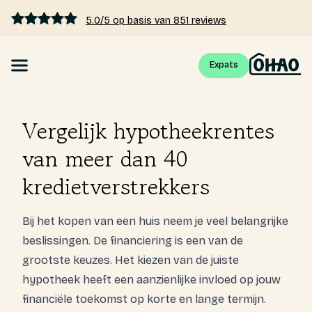
5.0/5 op basis van 851 reviews
Expats
Hypotheek
Vergelijk hypotheekrentes
Hypotheekrente vergelijken
van meer dan 40
kredietverstrekkers
Hypotheek berekenen
Bij het kopen van een huis neem je veel belangrijke
Kennis
beslissingen. De financiering is een van de
grootste keuzes. Het kiezen van de juiste
Tarieven
hypotheek heeft een aanzienlijke invloed op jouw
financiële toekomst op korte en lange termijn.
Over ons