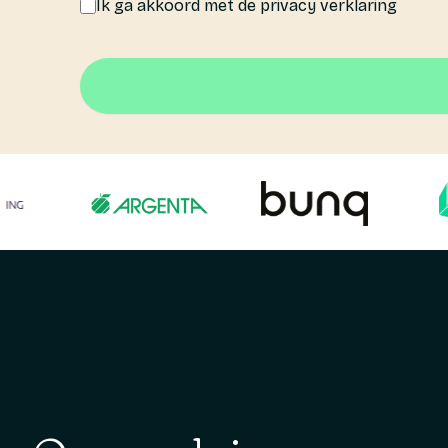
Ik ga akkoord met de privacy verklaring