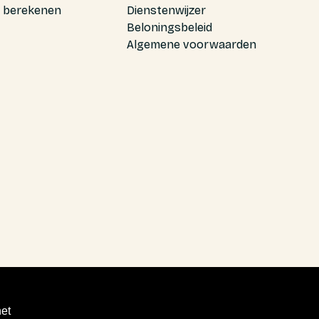
 berekenen
Dienstenwijzer
Beloningsbeleid
Algemene voorwaarden
het