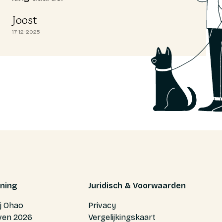
Joost
17-12-2025
ning
Juridisch & Voorwaarden
ij Ohao
Privacy
ven 2026
Vergelijkingskaart