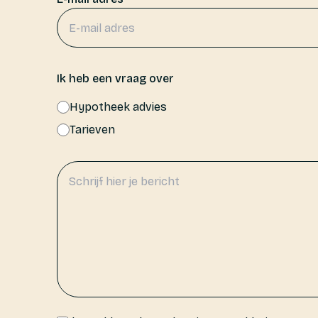
Login
Expats
Ik heb een vraag over
Hypotheek advies
Gratis kennismaking
Tarieven