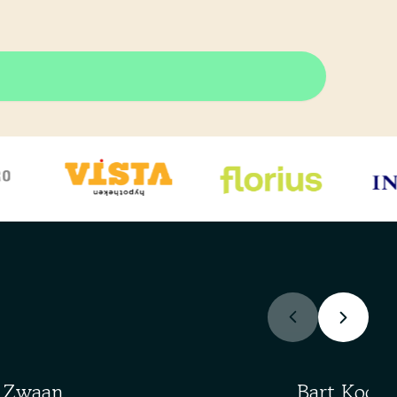
 Zwaan
Bart Kooi