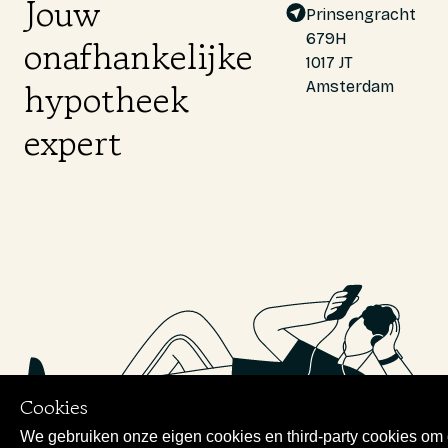
Jouw
Prinsengracht
679H
onafhankelijke
1017 JT
hypotheek
Amsterdam
expert
Cookies
We gebruiken onze eigen cookies en third-party cookies om o