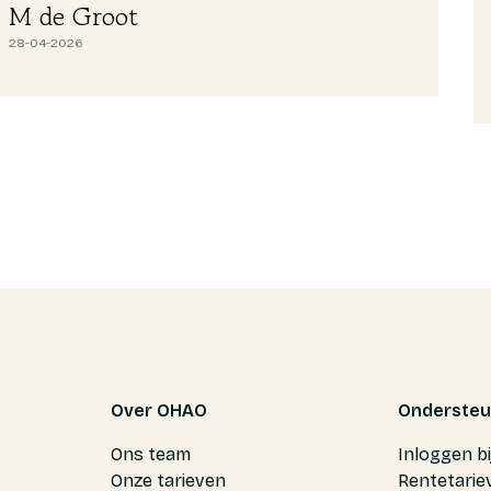
M de Groot
28-04-2026
Over OHAO
Ondersteu
Ons team
Inloggen b
Onze tarieven
Rentetarie