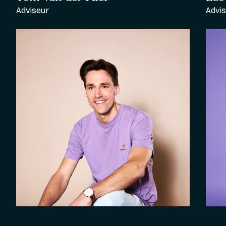
Adviseur
Advi