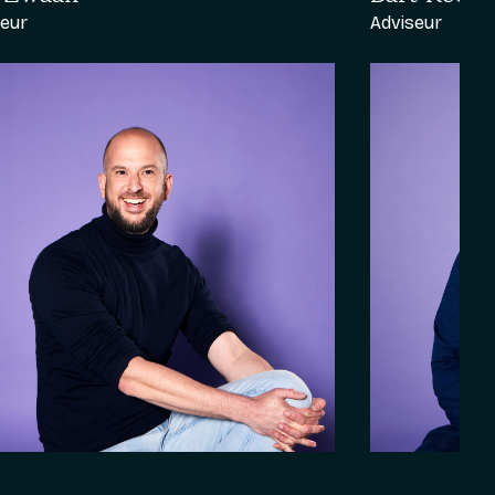
seur
Adviseur