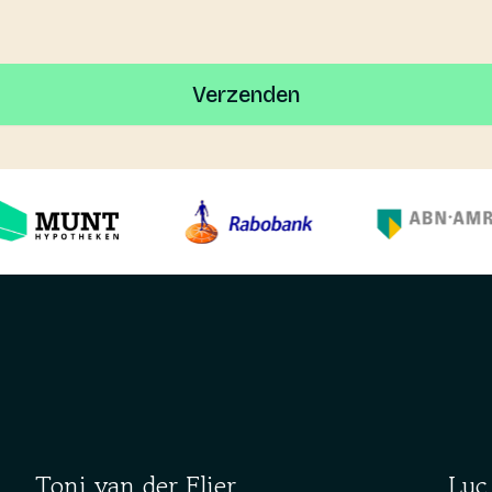
Toni van der Flier
Luc