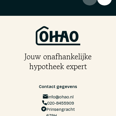
Jouw onafhankelijke
hypotheek expert
Contact gegevens
info@ohao.nl
020-8455909
Prinsengracht
679H