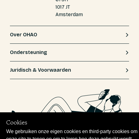
1017 JT
Amsterdam
Over OHAO
Ondersteuning
Juridisch & Voorwaarden
Cookies
We gebruiken onze eigen cookies en third-party cookies om
onze site te tonen en om te leren hoe deze gebruikt wordt,