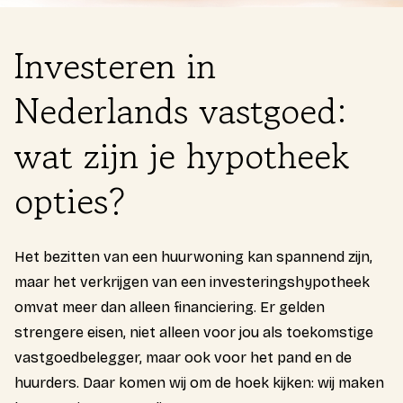
Login
Investeren in
Expats
Nederlands vastgoed:
Gratis kennismaking
wat zijn je hypotheek
opties?
Het bezitten van een huurwoning kan spannend zijn,
maar het verkrijgen van een investeringshypotheek
omvat meer dan alleen financiering. Er gelden
strengere eisen, niet alleen voor jou als toekomstige
vastgoedbelegger, maar ook voor het pand en de
huurders. Daar komen wij om de hoek kijken: wij maken