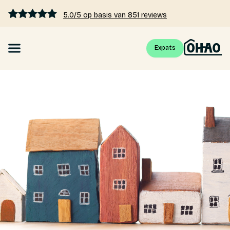
5.0/5 op basis van 851 reviews
Expats
Hypotheek
Hypotheekrente vergelijken
Hypotheek berekenen
Kennis
Tarieven
Over ons