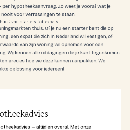
,- per hypotheekaanvraag. Zo weet je vooraf wat je
nooit voor verrassingen te staan.
is: van starters tot expats
oning)markten thuis. Of je nu een starter bent die op
ing, een expat die zich in Nederland wil vestigen, of
erwaarde van zijn woning wil opnemen voor een
g. Wij kennen alle uitdagingen die je kunt tegenkomen
eten precies hoe we deze kunnen aanpakken. We
te oplossing voor iedereen!
otheekadvies
potheekadvies — altijd en overal. Met onze