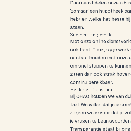
Daarnaast delen onze advis
‘zomaar’ een hypotheek aanb
hebt en welke het beste bij 
staan.
Snelheid en gemak
Met onze online dienstverlen
ook bent. Thuis, op je werk o
contact houden met onze adv
om snel stappen te kunnen 
zitten dan ook strak boveno
continu bereikbaar.
Helder en transparant
Bij OHAO houden we van duid
taal. We willen dat je je co
zorgen we ervoor dat je vol
je vragen te beantwoorden
Transparantie staat bij on