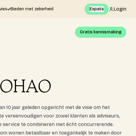
Login
vies
Bieden met zekerheid
Expats
Gratis kennismaking
 OHAO
 10 jaar geleden opgericht met de visie om het
e vereenvoudigen voor zowel klanten als adviseurs,
 service te combineren met écht concurrerende.
r om wonen betaalbaar en toegankelijk te maken door