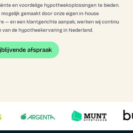
ciënte en voordelige hypotheekoplossingen te bieden.
— mogelijk gemaakt door onze eigen in-house
e — en een klantgerichte aanpak, werken wij continu
n van de hypotheekervaring in Nederland.
jblijvende afspraak