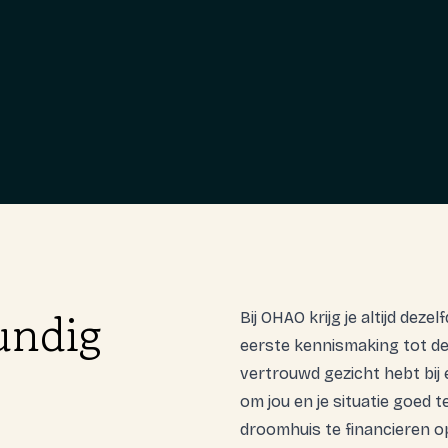
undig
Bij OHAO krijg je altijd deze
eerste kennismaking tot de
vertrouwd gezicht hebt bij 
om jou en je situatie goed 
droomhuis te financieren op