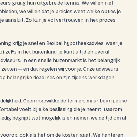
eurs graag hun uitgebreide kennis. We willen niet
ieden; we willen dat je precies weet welke opties je
je aansluit. Zo kun je vol vertrouwen in het proces
ing krijg je snel en flexibel hypotheekadvies, waar je
f zelfs in het buitenland: je kunt altijd en overal
iseurs. In een snelle huizenmarkt is het belangrijk
zetten — en dat regelen wij voor je. Onze adviseurs
p belangrijke deadlines en zijn tijdens werkdagen
elijkheid. Geen ingewikkelde termen, maar begrijpelijke
mfortabel voelt bij elke beslissing die je neemt. Daarom
ledig begrijpt wat mogelijk is en nemen we de tijd om al
.
s voorop, ook als het om de kosten gaat. We hanteren