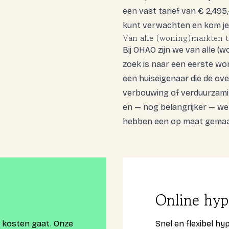
een vast tarief van € 2,495
kunt verwachten en kom je 
Van alle (woning)markten thu
Bij OHAO zijn we van alle (w
zoek is naar een eerste won
een huiseigenaar die de ov
verbouwing of verduurzamin
en — nog belangrijker — w
hebben een op maat gemaak
Online hyp
m kosten gaat. Onze
Snel en flexibel hy