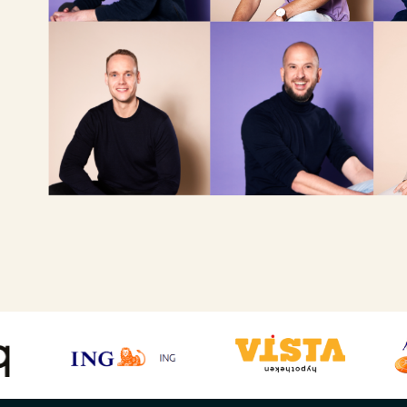
Login
Expats
Gratis kennismaking