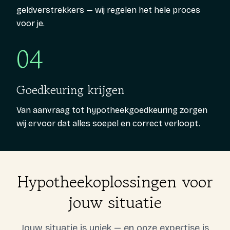
geldverstrekkers — wij regelen het hele proces
voor je.
04
Goedkeuring krijgen
Van aanvraag tot hypotheekgoedkeuring zorgen
wij ervoor dat alles soepel en correct verloopt.
Hypotheekoplossingen voor
jouw situatie
Jouw situatie is uniek — en onze expertise is