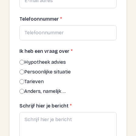
Telefoonnummer
*
Ik heb een vraag over
*
Hypotheek advies
Persoonlijke situatie
Tarieven
Anders, namelijk ...
Schrijf hier je bericht
*