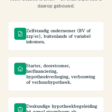
daarop gebouwd.
Zelfstandig ondernemer (BV of
zzp’er), buitenlands of variabel
inkomen.
Starter, doorstromer,
herfinanciering,
hypotheekverhoging, verbouwing
of verhuurhypotheek.
Deskundige hypotheekbegeleiding
bij zowel nieuwbouw als