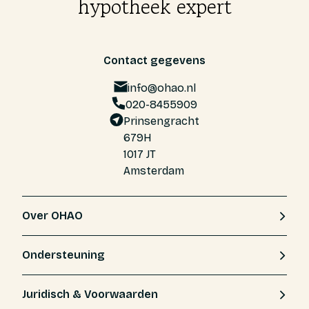
hypotheek expert
Contact gegevens
info@ohao.nl
020-8455909
Prinsengracht
679H
1017 JT
Amsterdam
Over OHAO
Ondersteuning
Juridisch & Voorwaarden