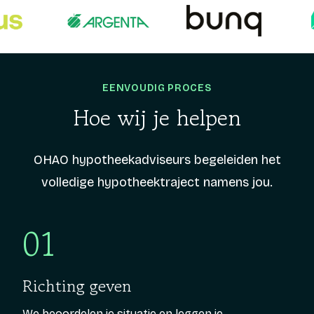
EENVOUDIG PROCES
Hoe wij je helpen
OHAO hypotheekadviseurs begeleiden het
volledige hypotheektraject namens jou.
01
Richting geven
We beoordelen je situatie en leggen je