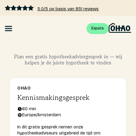
5.0/5 op basis van 851 reviews
Expats
Hypotheek
Plan een gratis hypotheekadviesgesprek in — wij
helpen je de juiste hypotheek te vinden
Hypotheekrente vergelijken
Hypotheek berekenen
OHAO
Kennismakingsgesprek
Kennis
60 min
Tarieven
Europe/Amsterdam
In dit gratis gesprek nemen onze
Over ons
hypotheekadviseurs uitgebreid de tijd om: