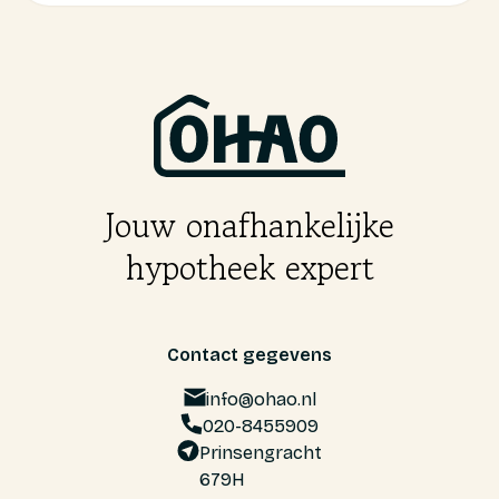
Jouw onafhankelijke
hypotheek expert
Contact gegevens
info@ohao.nl
020-8455909
Prinsengracht
679H