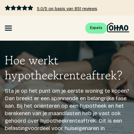
5.0/5 op basis van 851 reviews
Expats
Hypotheek
Hoe werkt
Hypotheekrente vergelijken
hypotheekrenteaftrek?
Hypotheek berekenen
Sta je op het punt om je eerste woning te kopen?
Kennis
Dan breekt er een spannende en belangrijke fase
aan. Bij het oriënteren op een hypotheek en het
Tarieven
berekenen van je maandlasten heb je vast ook
gehoord over hypotheekrenteaftrek. Dit is een
belastingvoordeel voor huiseigenaren in
Over ons