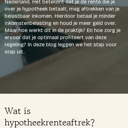
Nederland. Het betekent dat je de rente die je
over je hypotheek betaalt, mag aftrekken van je
Login
belastbaar inkomen. Hierdoor betaal je minder
inkomstenbelasting en houd je meer geld over.
Expats
Maar hoe werkt dit in de praktijk? En hoe zorg je
ervoor dat je optimaal profiteert van deze
Gratis kennismaking
regeling? In deze blog leggen we het stap voor
stap uit.
Wat is
hypotheekrenteaftrek?