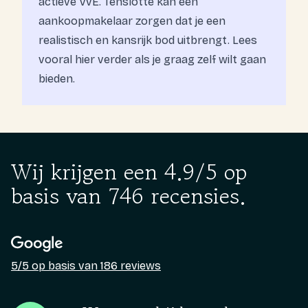
actieve VvE. Tenslotte kan een
aankoopmakelaar zorgen dat je een
realistisch en kansrijk bod uitbrengt. Lees
vooral
hier
verder als je graag zelf wilt gaan
bieden.
Wij krijgen een 4.9/5 op
basis van 746 recensies.
5/5 op basis van 186 reviews