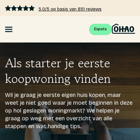
5.0/5 op basis van 851 reviews
Expats
Hypotheek
Als starter je eerste
Hypotheekrente vergelijken
koopwoning vinden
Hypotheek berekenen
Wil je graag je eerste eigen huis kopen, maar
Kennis
weet je niet goed waar je moet beginnen in deze
op hol geslagen woningmarkt? We helpen je
Tarieven
graag op weg met een overzicht van alle
stappen en wat handige tips.
Over ons