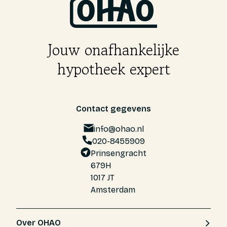
Jouw onafhankelijke
hypotheek expert
Contact gegevens
info@ohao.nl
020-8455909
Prinsengracht
679H
1017 JT
Amsterdam
Over OHAO