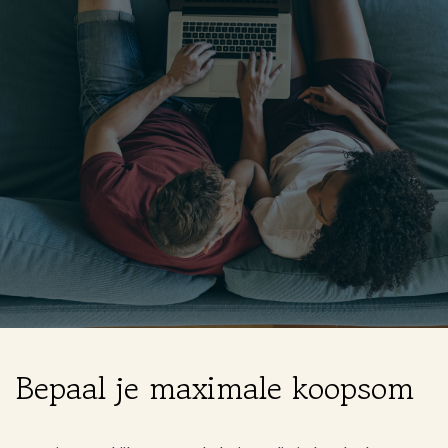
Login
Expats
Gratis kennismaking
Bepaal je maximale koopsom