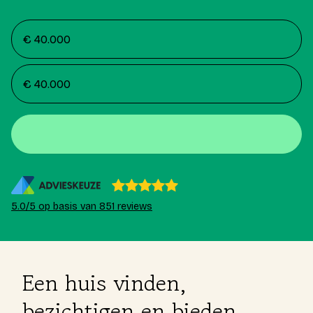
5.0/5 op basis van 851 reviews
Een huis vinden,
bezichtigen en bieden