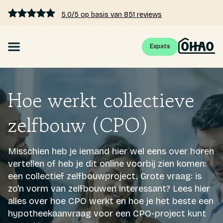
5.0/5 op basis van 851 reviews
Expats
Hypotheek
Hoe werkt collectieve
Hypotheekrente vergelijken
zelfbouw (CPO)
Hypotheek berekenen
Misschien heb je iemand hier wel eens over horen
Kennis
vertellen of heb je dit online voorbij zien komen:
een collectief zelfbouwproject. Grote vraag: is
Tarieven
zo'n vorm van zelfbouwen interessant? Lees hier
alles over hoe CPO werkt en hoe je het beste een
hypotheekaanvraag voor een CPO-project kunt
Over ons