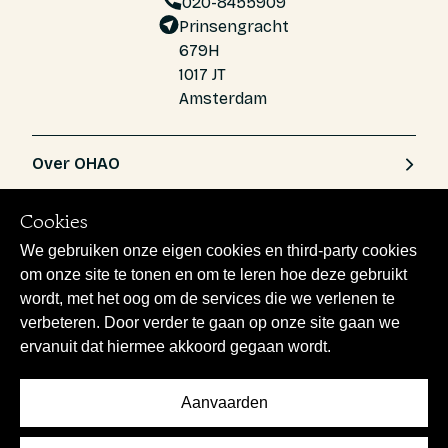
020-8455909
Prinsengracht
679H
1017 JT
Amsterdam
Over OHAO
Cookies
Ondersteuning
We gebruiken onze eigen cookies en third-party cookies
om onze site te tonen en om te leren hoe deze gebruikt
Juridisch & Voorwaarden
wordt, met het oog om de services die we verlenen te
verbeteren. Door verder te gaan op onze site gaan we
ervanuit dat hiermee akkoord gegaan wordt.
Aanvaarden