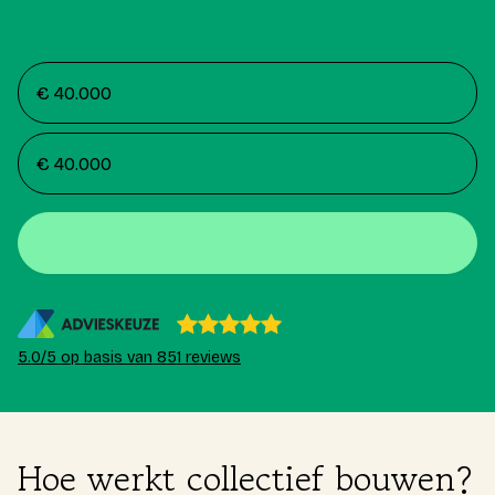
5.0/5 op basis van 851 reviews
Hoe werkt collectief bouwen?