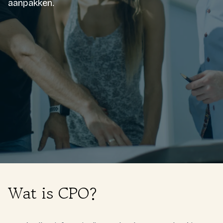
aanpakken.
Login
Expats
Gratis kennismaking
Wat is CPO?