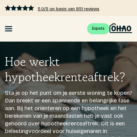
5.0/5 op basis van 851 reviews
Expats
Hypotheek
Hoe werkt
Hypotheekrente vergelijken
hypotheekrenteaftrek?
Hypotheek berekenen
Sta je op het punt om je eerste woning te kopen?
Kennis
Dan breekt er een spannende en belangrijke fase
aan. Bij het oriënteren op een hypotheek en het
Tarieven
berekenen van je maandlasten heb je vast ook
gehoord over hypotheekrenteaftrek. Dit is een
belastingvoordeel voor huiseigenaren in
Over ons