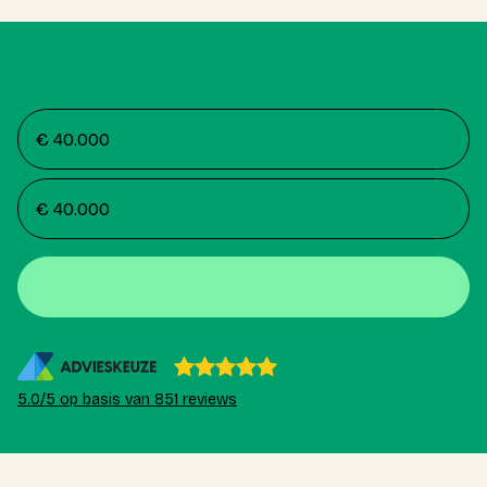
5.0/5 op basis van 851 reviews