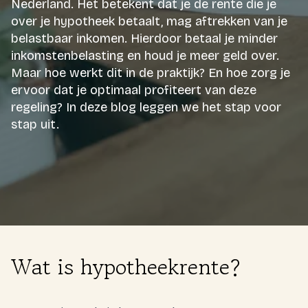
Nederland. Het betekent dat je de rente die je
over je hypotheek betaalt, mag aftrekken van je
Login
belastbaar inkomen. Hierdoor betaal je minder
inkomstenbelasting en houd je meer geld over.
Expats
Maar hoe werkt dit in de praktijk? En hoe zorg je
ervoor dat je optimaal profiteert van deze
Gratis kennismaking
regeling? In deze blog leggen we het stap voor
stap uit.
Wat is hypotheekrente?