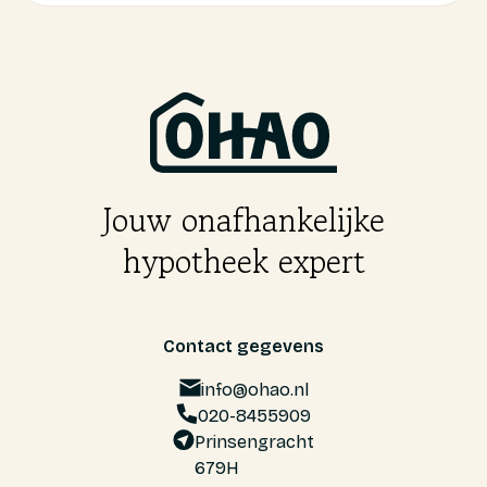
Jouw onafhankelijke
hypotheek expert
Contact gegevens
info@ohao.nl
020-8455909
Prinsengracht
679H