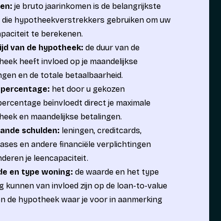
en:
je bruto jaarinkomen is de belangrijkste
r die hypotheekverstrekkers gebruiken om uw
paciteit te berekenen.
ijd van de hypotheek:
de duur van de
eek heeft invloed op je maandelijkse
ngen en de totale betaalbaarheid.
percentage:
het door u gekozen
ercentage beïnvloedt direct je maximale
eek en maandelijkse betalingen.
ande schulden:
leningen, creditcards,
ases en andere financiële verplichtingen
deren je leencapaciteit.
e en type woning:
de waarde en het type
 kunnen van invloed zijn op de loan-to-value
en de hypotheek waar je voor in aanmerking