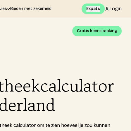
Login
vies
Bieden met zekerheid
Expats
Gratis kennismaking
heekcalculator
derland
heek calculator om te zien hoeveel je zou kunnen