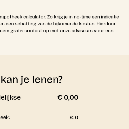
otheek calculator. Zo krijg je in no-time een indicatie
 en een schatting van de bijkomende kosten. Hierdoor
 Neem gratis contact op met onze adviseurs voor een
kan je lenen?
lijkse
€ 0,00
eek:
€ 0