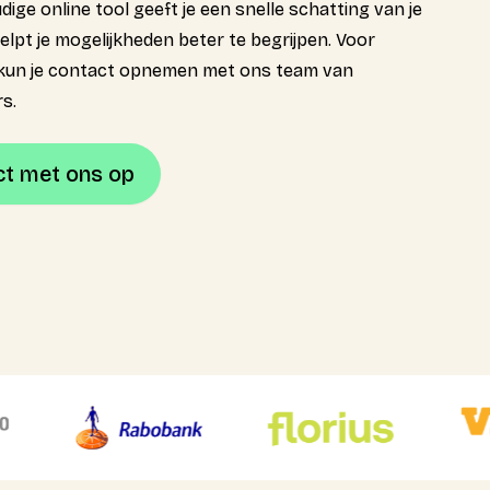
ige online tool geeft je een snelle schatting van je
elpt je mogelijkheden beter te begrijpen. Voor
s kun je contact opnemen met ons team van
s.
t met ons op