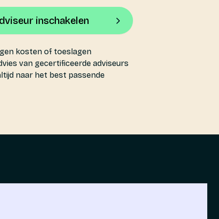
adviseur inschakelen
gen kosten of toeslagen
vies van gecertificeerde adviseurs
altijd naar het best passende