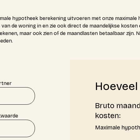
imale hypotheek berekening uitvoeren met onze maximale hyp
van de woning in en zie ook direct de maandelijkse kosten
rekenen, maar ook zien of de maandlasten betaalbaar zijn.
heden.
Hoeveel 
rtner
Bruto maande
kosten:
kwaarde
Maximale hypoth