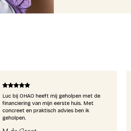
Luc bij OHAO heeft mij geholpen met de
financiering van mijn eerste huis. Met
concreet en praktisch advies ben ik
geholpen.
M de Groot