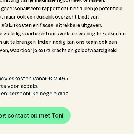
hatting van je maximale hypotheek te maken.
gepersonaliseerd rapport dat niet alleen je potentiële
, maar ook een duidelijk overzicht biedt van
 afsluitkosten en fiscaal aftrekbare uitgaven.
je volledig voorbereid om uw ideale woning te zoeken en
 uit te brengen. Indien nodig kan ons team ook een
even, waardoor je extra kracht en geloofwaardigheid
advieskosten vanaf € 2.495
ts voor expats
e en persoonlijke begeleiding
g contact op met Toni