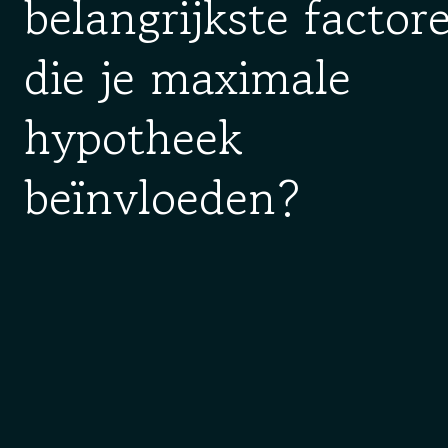
belangrijkste factor
die je maximale
hypotheek
beïnvloeden?