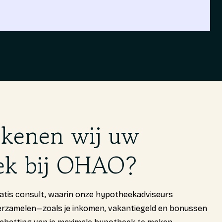
ekenen wij uw
ek bij OHAO?
atis consult, waarin onze hypotheekadviseurs
verzamelen—zoals je inkomen, vakantiegeld en bonussen