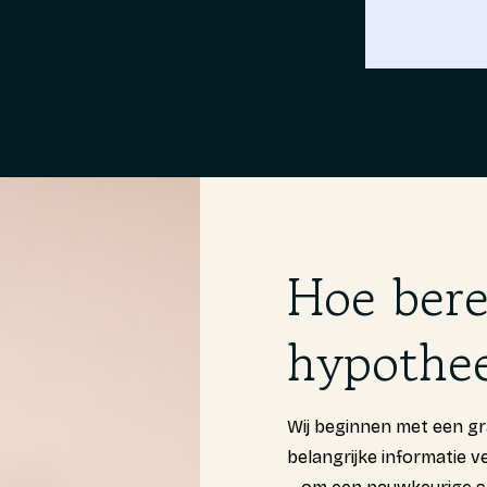
Hoe ber
hypothe
Wij beginnen met een gr
belangrijke informatie 